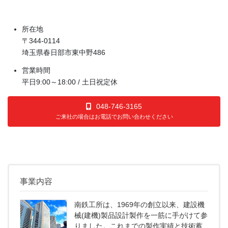
所在地
〒344-0114
埼玉県春日部市東中野486
営業時間
平日9:00～18:00 / 土日祝定休
048-746-3165
ご来社の場合はお電話でお問い合わせください
事業内容
南鉄工所は、1969年の創立以来、建設機
械(建機)製品設計製作を一筋に手がけて参
りました。これまでの製作実績と技術蓄