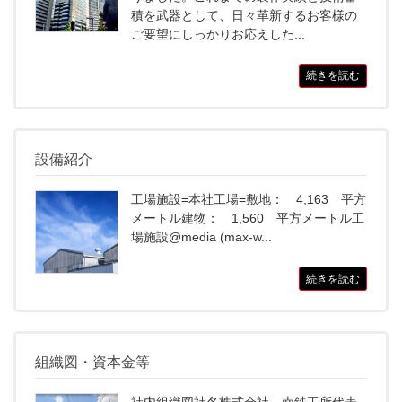
積を武器として、日々革新するお客様の
ご要望にしっかりお応えした...
続きを読む
設備紹介
工場施設=本社工場=敷地： 4,163 平方
メートル建物： 1,560 平方メートル工
場施設@media (max-w...
続きを読む
組織図・資本金等